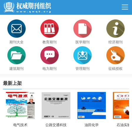
期刊大全
教育期刊
医学期刊
经济期刊
建筑期刊
电力期刊
管理期刊
征稿授权
最新上架
电气技术
公路交通科技
油田化学
石油实验