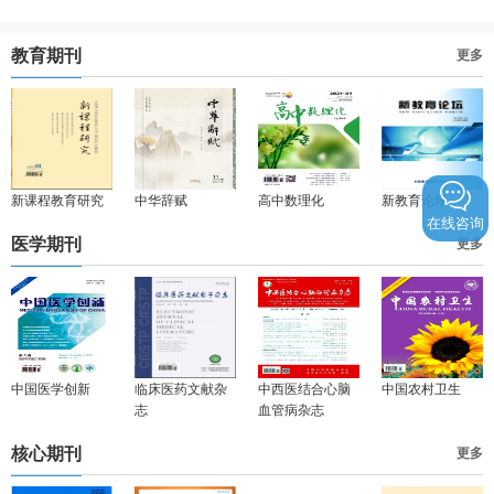
教育期刊
更多
新课程教育研究
中华辞赋
高中数理化
新教育论坛
在线咨询
医学期刊
更多
中国医学创新
临床医药文献杂
中西医结合心脑
中国农村卫生
志
血管病杂志
核心期刊
更多