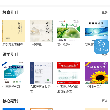
教育期刊
更多
新课程教育研究
中华辞赋
高中数理化
新教育论坛
在线咨询
医学期刊
更多
中国医学创新
临床医药文献杂
中西医结合心脑
中国农村卫生
志
血管病杂志
核心期刊
更多