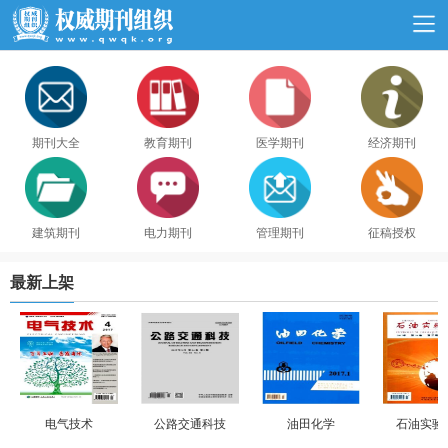
期刊大全
教育期刊
医学期刊
经济期刊
建筑期刊
电力期刊
管理期刊
征稿授权
最新上架
电气技术
公路交通科技
油田化学
石油实验