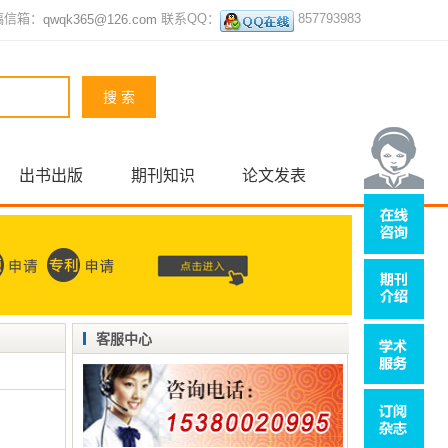
稿信箱：
联系QQ：
857793983
qwqk365@126.com
出书出版
期刊知识
论文发表
客服中心