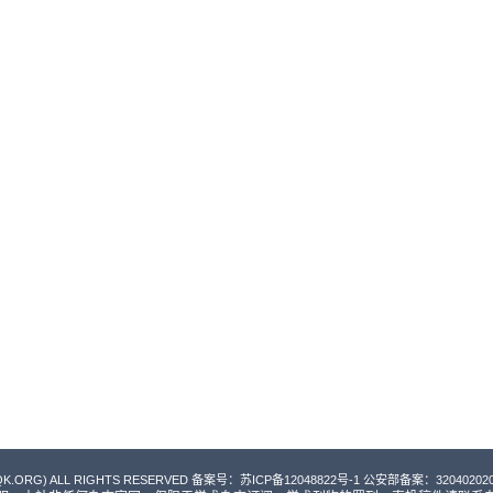
QK.ORG) ALL RIGHTS RESERVED 备案号：
苏ICP备12048822号-1
公安部备案：3204020200