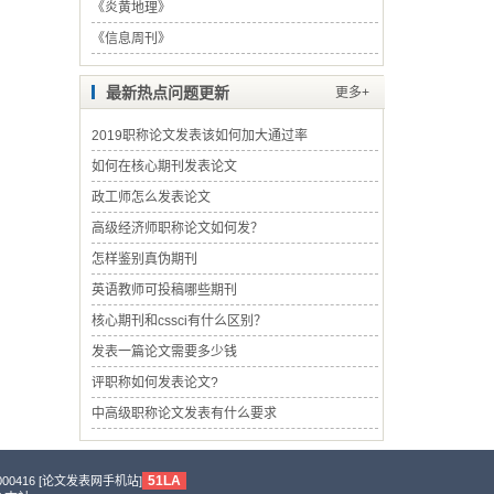
《
炎黄地理
》
《
信息周刊
》
最新热点问题更新
更多+
2019职称论文发表该如何加大通过率
如何在核心期刊发表论文
政工师怎么发表论文
高级经济师职称论文如何发？
怎样鉴别真伪期刊
英语教师可投稿哪些期刊
核心期刊和cssci有什么区别？
发表一篇论文需要多少钱
评职称如何发表论文?
中高级职称论文发表有什么要求
51LA
0416 [
论文发表网手机站
]