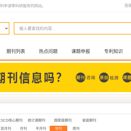
投
利申请等科研服务的网站。
期刊列表
热点问题
课题申报
专利知识
CSCD核心期刊
统计源期刊
国家级期刊
省级期刊
双月刊
月刊
半月刊
旬刊
周刊