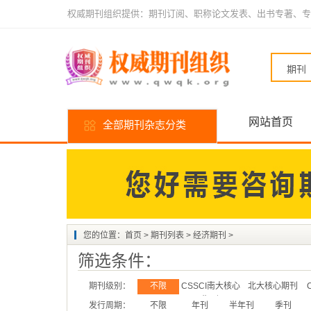
权威期刊组织提供：期刊订阅、职称论文发表、出书专著、专
网站首页
全部期刊杂志分类
您的位置：
首页
>
期刊列表
>
经济期刊
>
筛选条件：
期刊级别：
不限
CSSCI南大核心
北大核心期刊
期刊
发行周期：
不限
年刊
半年刊
季刊