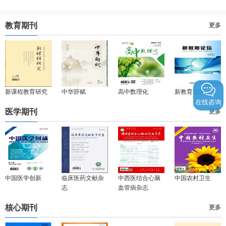
教育期刊
更多
新课程教育研究
中华辞赋
高中数理化
新教育论坛
在线咨询
医学期刊
更多
中国医学创新
临床医药文献杂
中西医结合心脑
中国农村卫生
志
血管病杂志
核心期刊
更多