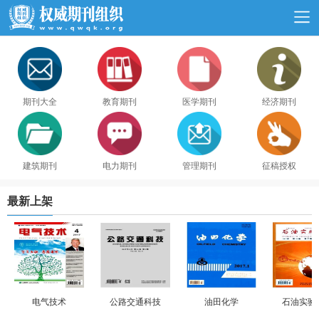
期刊大全
教育期刊
医学期刊
经济期刊
建筑期刊
电力期刊
管理期刊
征稿授权
最新上架
电气技术
公路交通科技
油田化学
石油实验