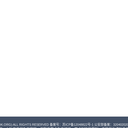
QK.ORG) ALL RIGHTS RESERVED 备案号：
苏ICP备12048822号-1
公安部备案：3204020200