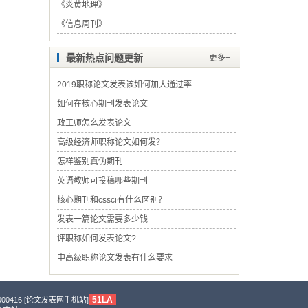
《
炎黄地理
》
《
信息周刊
》
最新热点问题更新
更多+
2019职称论文发表该如何加大通过率
如何在核心期刊发表论文
政工师怎么发表论文
高级经济师职称论文如何发？
怎样鉴别真伪期刊
英语教师可投稿哪些期刊
核心期刊和cssci有什么区别？
发表一篇论文需要多少钱
评职称如何发表论文?
中高级职称论文发表有什么要求
51LA
0416 [
论文发表网手机站
]