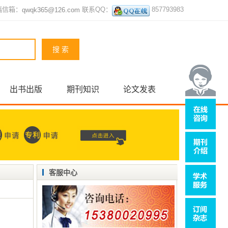
稿信箱：
联系QQ：
857793983
qwqk365@126.com
出书出版
期刊知识
论文发表
客服中心