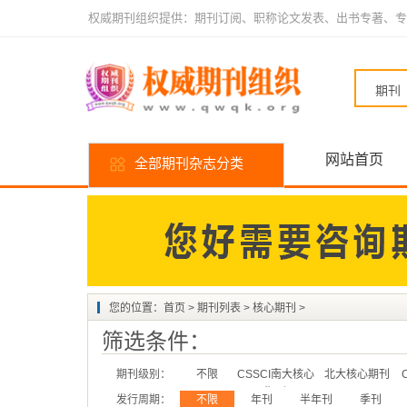
权威期刊组织提供：期刊订阅、职称论文发表、出书专著、专
网站首页
全部期刊杂志分类
您的位置：
首页
>
期刊列表
>
核心期刊
>
筛选条件：
期刊级别：
不限
CSSCI南大核心
北大核心期刊
期刊
发行周期：
不限
年刊
半年刊
季刊