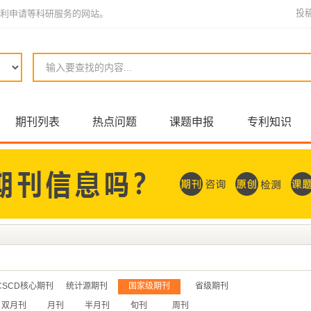
投
利申请等科研服务的网站。
期刊列表
热点问题
课题申报
专利知识
CSCD核心期刊
统计源期刊
国家级期刊
省级期刊
双月刊
月刊
半月刊
旬刊
周刊