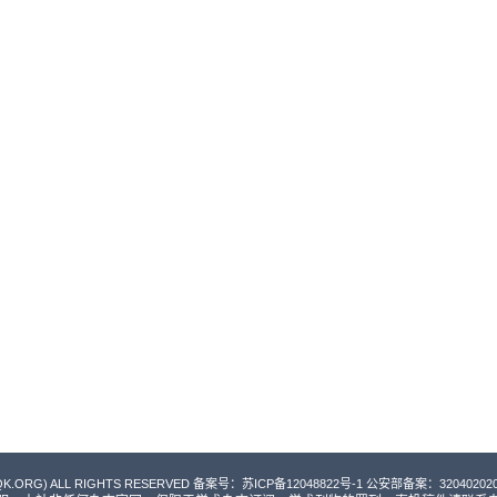
QK.ORG) ALL RIGHTS RESERVED 备案号：
苏ICP备12048822号-1
公安部备案：3204020200