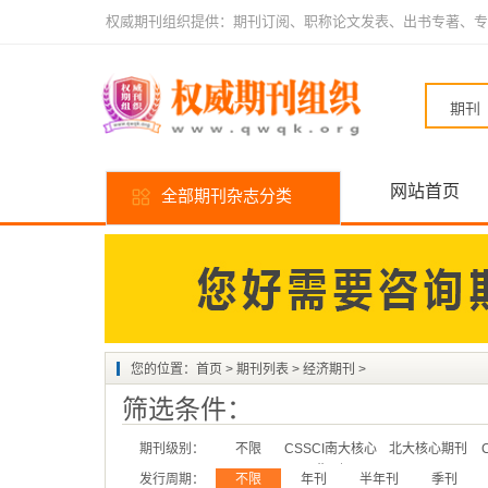
权威期刊组织提供：期刊订阅、职称论文发表、出书专著、专
网站首页
全部期刊杂志分类
您的位置：
首页
>
期刊列表
>
经济期刊
>
筛选条件：
期刊级别：
不限
CSSCI南大核心
北大核心期刊
期刊
发行周期：
不限
年刊
半年刊
季刊