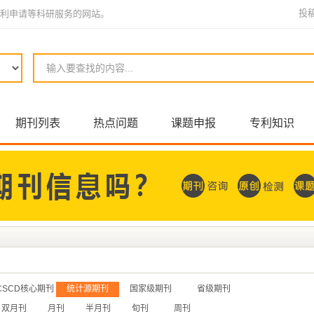
投
利申请等科研服务的网站。
期刊列表
热点问题
课题申报
专利知识
CSCD核心期刊
统计源期刊
国家级期刊
省级期刊
双月刊
月刊
半月刊
旬刊
周刊