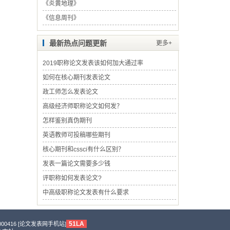
《
炎黄地理
》
《
信息周刊
》
最新热点问题更新
更多+
2019职称论文发表该如何加大通过率
如何在核心期刊发表论文
政工师怎么发表论文
高级经济师职称论文如何发？
怎样鉴别真伪期刊
英语教师可投稿哪些期刊
核心期刊和cssci有什么区别？
发表一篇论文需要多少钱
评职称如何发表论文?
中高级职称论文发表有什么要求
51LA
0416 [
论文发表网手机站
]