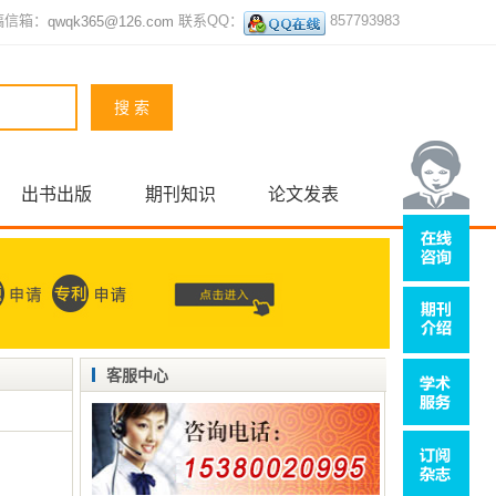
稿信箱：
联系QQ：
857793983
qwqk365@126.com
出书出版
期刊知识
论文发表
客服中心