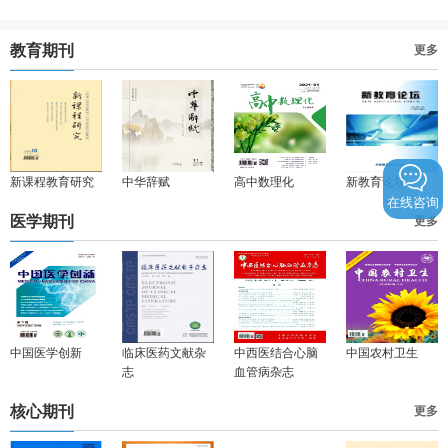
教育期刊
更多
新课程教育研究
中华辞赋
高中数理化
新教育论坛
在线咨询
医学期刊
更多
中国医学创新
临床医药文献杂
中西医结合心脑
中国农村卫生
志
血管病杂志
核心期刊
更多