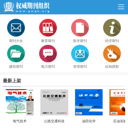
期刊大全
教育期刊
医学期刊
经济期刊
建筑期刊
电力期刊
管理期刊
征稿授权
最新上架
电气技术
公路交通科技
油田化学
石油实验