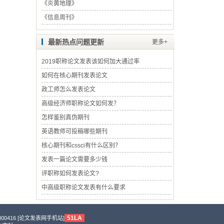
《
炎黄地理
》
《
信息周刊
》
最新热点问题更新
更多+
2019职称论文发表该如何加大通过率
如何在核心期刊发表论文
政工师怎么发表论文
高级经济师职称论文如何发？
怎样鉴别真伪期刊
英语教师可投稿哪些期刊
核心期刊和cssci有什么区别？
发表一篇论文需要多少钱
评职称如何发表论文?
中高级职称论文发表有什么要求
51LA
0416 [
论文发表网手机站
]