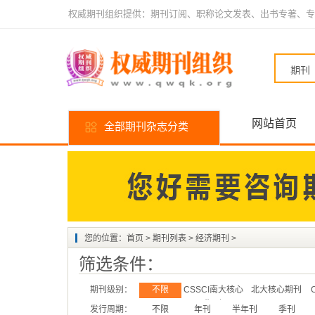
权威期刊组织提供：期刊订阅、职称论文发表、出书专著、专
网站首页
全部期刊杂志分类
您的位置：
首页
>
期刊列表
>
经济期刊
>
筛选条件：
期刊级别：
不限
CSSCI南大核心
北大核心期刊
期刊
发行周期：
不限
年刊
半年刊
季刊