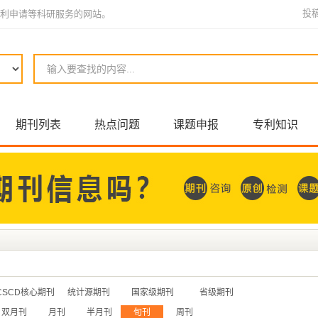
投
利申请等科研服务的网站。
期刊列表
热点问题
课题申报
专利知识
CSCD核心期刊
统计源期刊
国家级期刊
省级期刊
双月刊
月刊
半月刊
旬刊
周刊