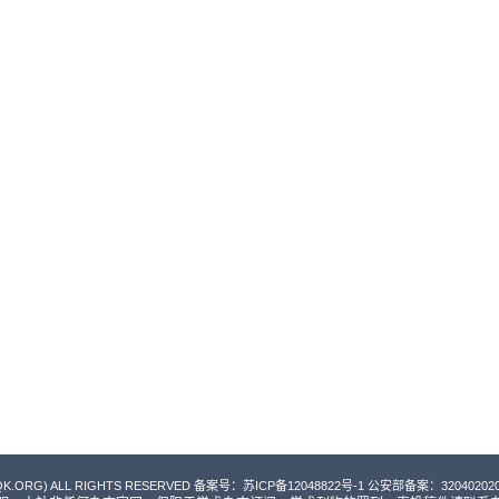
QK.ORG) ALL RIGHTS RESERVED 备案号：
苏ICP备12048822号-1
公安部备案：3204020200