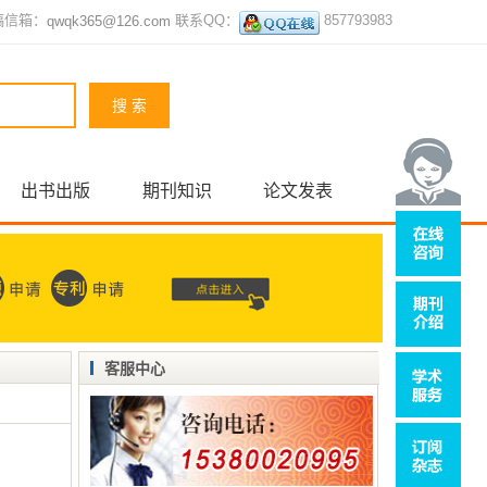
稿信箱：
联系QQ：
857793983
qwqk365@126.com
出书出版
期刊知识
论文发表
客服中心