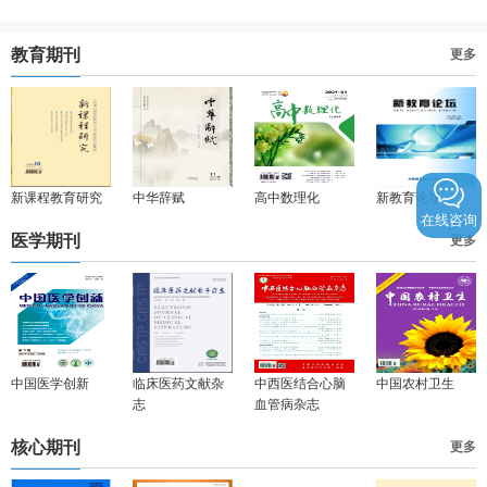
教育期刊
更多
新课程教育研究
中华辞赋
高中数理化
新教育论坛
在线咨询
医学期刊
更多
中国医学创新
临床医药文献杂
中西医结合心脑
中国农村卫生
志
血管病杂志
核心期刊
更多