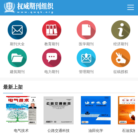
期刊大全
教育期刊
医学期刊
经济期刊
建筑期刊
电力期刊
管理期刊
征稿授权
最新上架
电气技术
公路交通科技
油田化学
石油实验